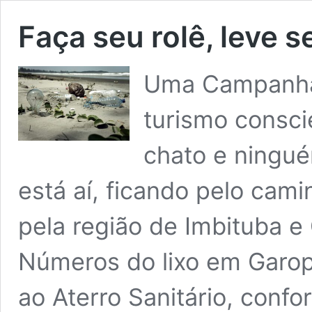
Faça seu rolê, leve se
Uma Campanha 
turismo conscie
chato e ningué
está aí, ficando pelo cam
pela região de Imbituba e
Números do lixo em Garo
ao Aterro Sanitário, conf