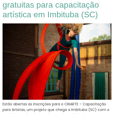
gratuitas para capacitação
artística em Imbituba (SC)
Estão abertas as inscrições para o CRIARTE – Capacitação
para Artistas, um projeto que chega a Imbituba (SC) com o