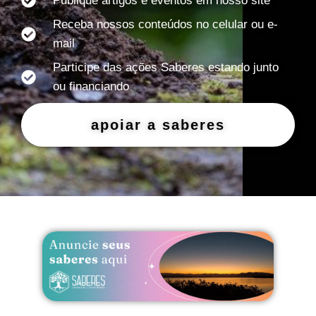
Publique artigos e eventos em nosso site
Receba nossos conteúdos no celular ou e-
mail
Participe das ações Saberes estando junto
ou financiando
apoiar a saberes