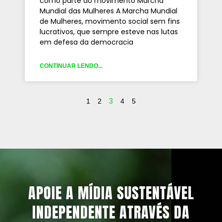
como parte do movimento Marcha
Mundial das Mulheres A Marcha Mundial
de Mulheres, movimento social sem fins
lucrativos, que sempre esteve nas lutas
em defesa da democracia
CONTINUAR LENDO...
3
1
2
4
5
APOIE A MÍDIA SUSTENTÁVEL
INDEPENDENTE ATRAVÉS DA