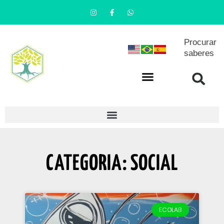
Procurar
saberes
CATEGORIA: SOCIAL
ECOLAB