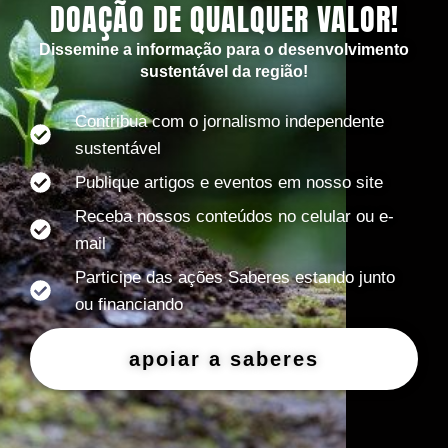
DOAÇÃO DE QUALQUER VALOR!
Dissemine a informação para o desenvolvimento
sustentável da região!
Contribua com o jornalismo independente
sustentável
Publique artigos e eventos em nosso site
Receba nossos conteúdos no celular ou e-
mail
Participe das ações Saberes estando junto
ou financiando
apoiar a saberes