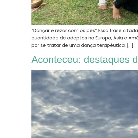
“Dançar é rezar com os pés” Essa frase citad
quantidade de adeptos na Europa, Ásia e Amé
por se tratar de uma dança terapêutica. […]
Aconteceu: destaques d