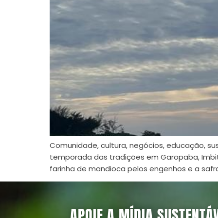
Comunidade, cultura, negócios, educação, su
temporada das tradições em Garopaba, Imbituba
farinha de mandioca pelos engenhos e a safra
APOIE A MÍDIA SUSTENTÁ