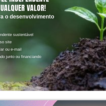
QUALQUER VALOR!
ra o desenvolvimento
endente sustentável
so site
ar ou e-mail
do junto ou financiando