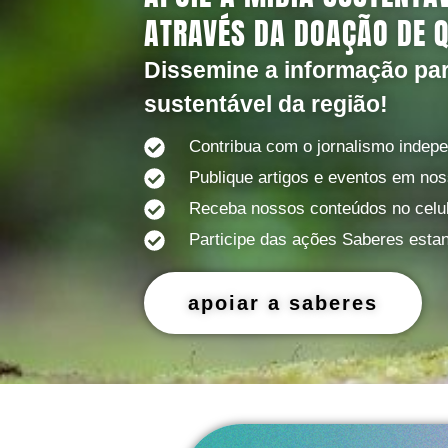
ATRAVÉS DA DOAÇÃO DE 
Dissemine a informação pa
sustentável da região!
Contribua com o jornalismo indep
Publique artigos e eventos em nos
Receba nossos conteúdos no celul
Participe das ações Saberes estan
apoiar a saberes