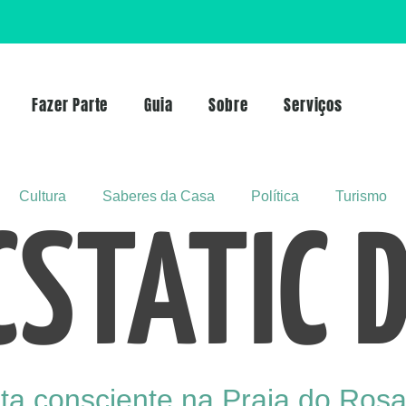
Fazer Parte
Guia
Sobre
Serviços
Cultura
Saberes da Casa
Política
Turismo
CSTATIC 
ta consciente na Praia do Ros