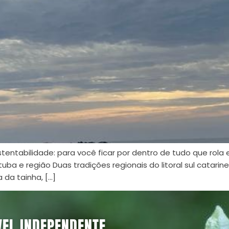
stentabilidade: para você ficar por dentro de tudo que ro
 e região Duas tradições regionais do litoral sul catarinen
 da tainha, […]
VEL INDEPENDENTE