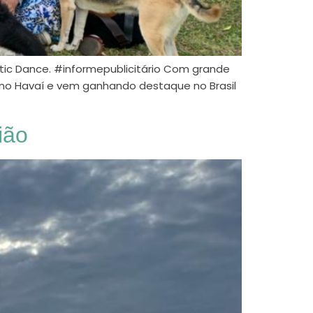
atic Dance. #informepublicitário Com grande
 no Havaí e vem ganhando destaque no Brasil
ião