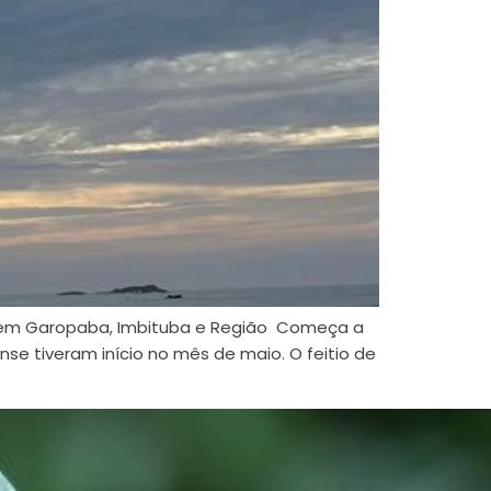
la em Garopaba, Imbituba e Região Começa a
se tiveram início no mês de maio. O feitio de