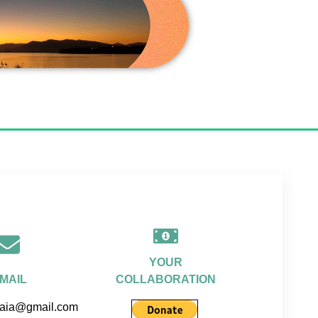
YOUR
-MAIL
COLLABORATION
raia@gmail.com