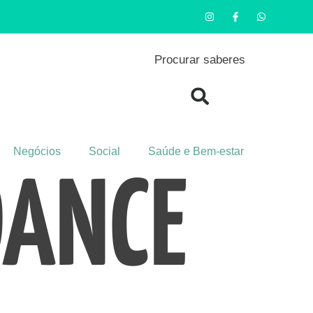
Procurar saberes
Negócios
Social
Saúde e Bem-estar
DANCE
a