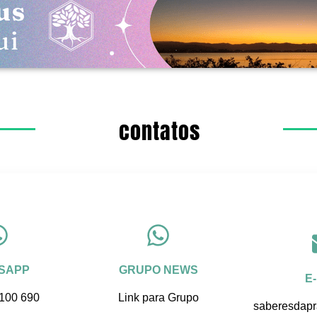
contatos
SAPP
GRUPO NEWS
E
 100 690
Link para Grupo
saberesdap