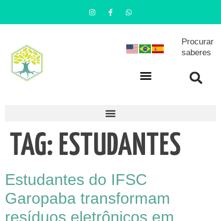
Procurar
saberes
TAG:
ESTUDANTES
Estudantes do IFSC
Garopaba transformam
resíduos eletrônicos em