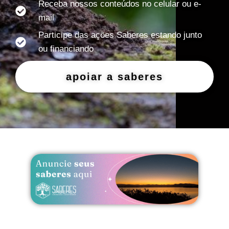
Receba nossos conteúdos no celular ou e-
mail
Participe das ações Saberes estando junto
ou financiando
apoiar a saberes