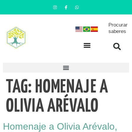
Procurar
saberes
TAG:
HOMENAJE A
OLIVIA ARÉVALO
Homenaje a Olivia Arévalo,