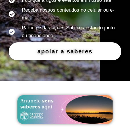
Publique artigos e eventos em nosso site
Receba nossos conteúdos no celular ou e-
mail
Participe das ações Saberes estando junto
ou financiando
apoiar a saberes