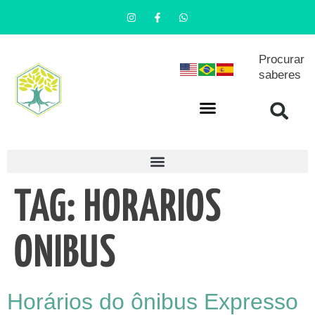
Procurar
saberes
TAG:
HORARIOS
ONIBUS
Horários do ônibus Expresso