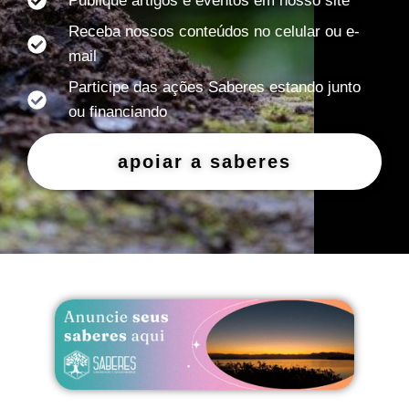
Publique artigos e eventos em nosso site
Receba nossos conteúdos no celular ou e-
mail
Participe das ações Saberes estando junto
ou financiando
apoiar a saberes