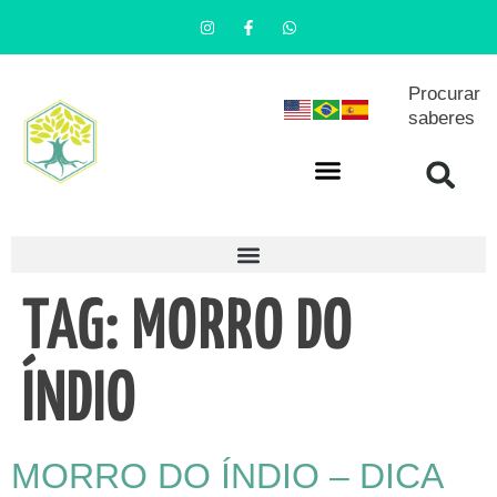
Procurar
saberes
TAG:
MORRO DO
ÍNDIO
MORRO DO ÍNDIO – DICA