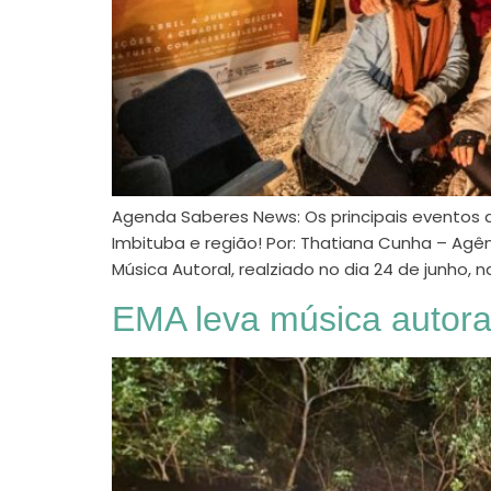
Agenda Saberes News: Os principais eventos d
Imbituba e região! Por: Thatiana Cunha – Agê
Música Autoral, realziado no dia 24 de junho,
EMA leva música autoral