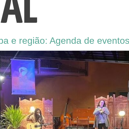
AL
a e região: Agenda de eventos