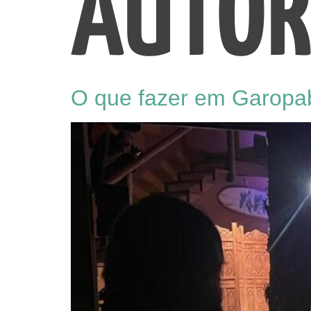
AUTOR
O que fazer em Garopab