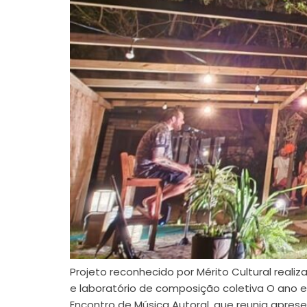
Projeto reconhecido por Mérito Cultural reali
e laboratório de composição coletiva O ano e
Encontro de Música Autoral, que reunia aprese