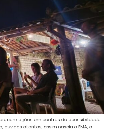
opes, com ações em centros de acessibilidade
, ouvidos atentos, assim nascia o EMA, o