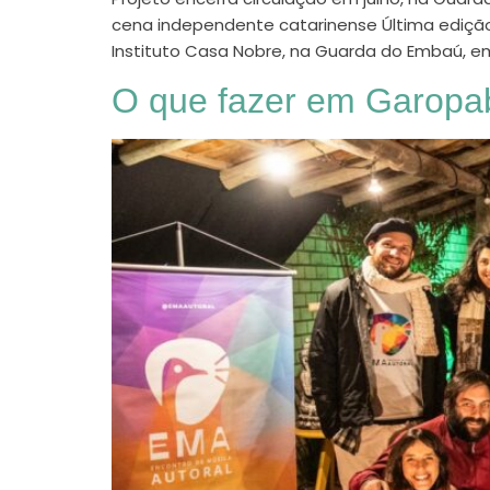
cena independente catarinense Última edição d
Instituto Casa Nobre, na Guarda do Embaú, e
O que fazer em Garopab