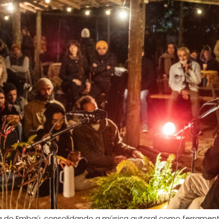
da do Embaú, consolidando a música autoral como ferrament