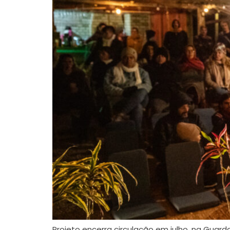
Projeto encerra circulação em julho, na Guar