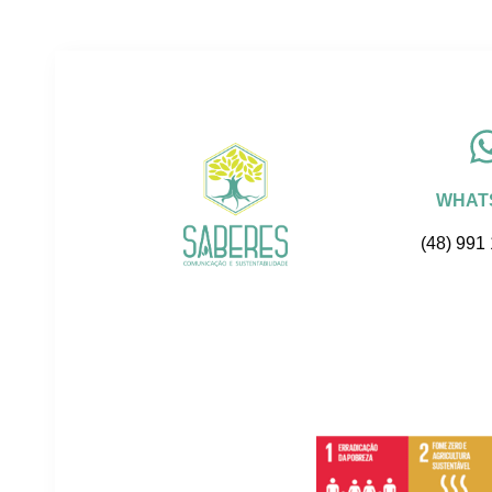
WHAT
(48) 991