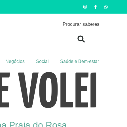
Procurar saberes
Negócios
Social
Saúde e Bem-estar
 VOLEI
na Praia do Rosa