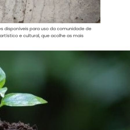
des disponíveis para uso da comunidade de
rtístico e cultural, que acolhe as mais