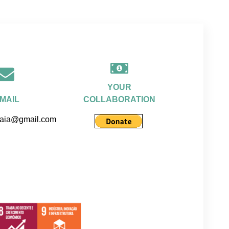
YOUR
-MAIL
COLLABORATION
raia@gmail.com