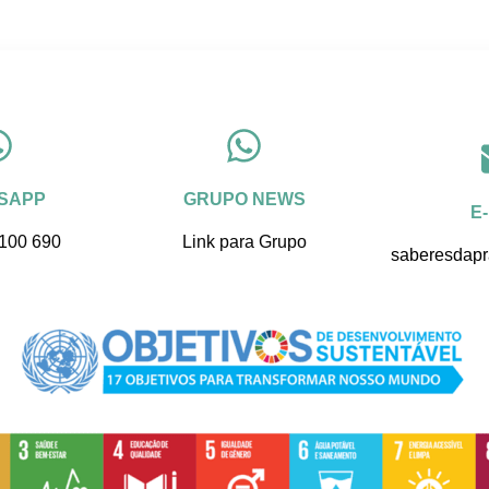
SAPP
GRUPO NEWS
E
 100 690
Link para Grupo
saberesdap