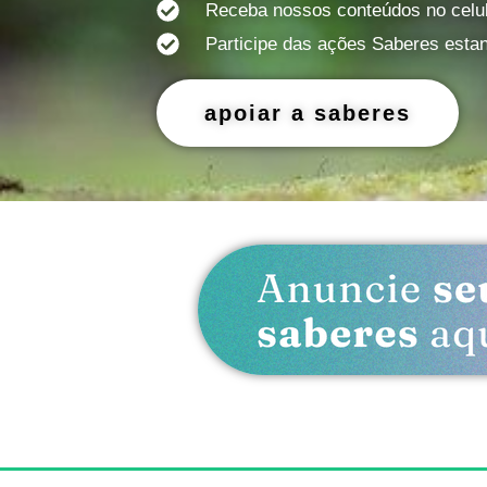
Receba nossos conteúdos no celul
Participe das ações Saberes estan
apoiar a saberes