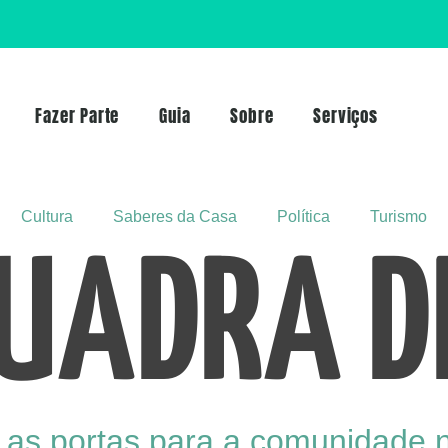
Fazer Parte
Guia
Sobre
Serviços
Cultura
Saberes da Casa
Política
Turismo
UADRA DE
 as portas para a comunidade 