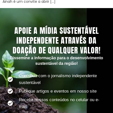
Ainah é um convite a abrir […]
APOIE A MÍDIA SUSTENTÁVEL
INDEPENDENTE ATRAVÉS DA
DOAÇÃO DE QUALQUER VALOR!
Dissemine a informação para o desenvolvimento
sustentável da região!
Contribua com o jornalismo independente
sustentável
Publique artigos e eventos em nosso site
Receba nossos conteúdos no celular ou e-
mail