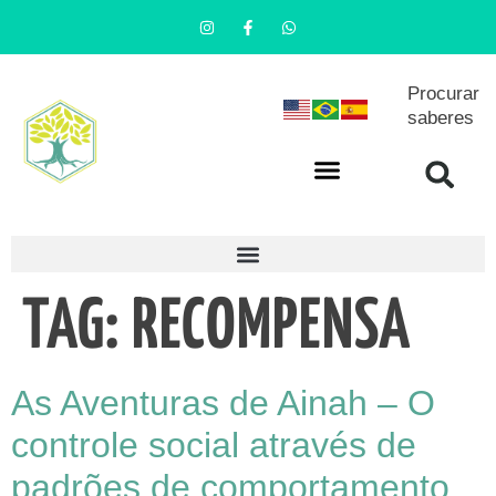
Procurar
saberes
TAG:
RECOMPENSA
As Aventuras de Ainah – O
controle social através de
padrões de comportamento