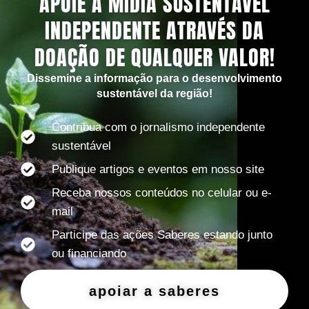
APOIE A MÍDIA SUSTENTÁVEL
INDEPENDENTE ATRAVÉS DA
DOAÇÃO DE QUALQUER VALOR!
Dissemine a informação para o desenvolvimento
sustentável da região!
Contribua com o jornalismo independente
sustentável
Publique artigos e eventos em nosso site
Receba nossos conteúdos no celular ou e-
mail
Participe das ações Saberes estando junto
ou financiando
apoiar a saberes