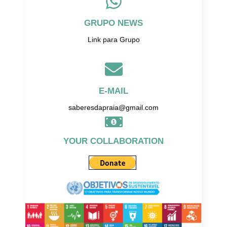
GRUPO NEWS
Link para Grupo
E-MAIL
saberesdapraia@gmail.com
YOUR COLLABORATION