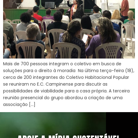
Mais de 700 pessoas integram o coletivo em busca de
soluções para o direito à moradia Na última terça-feira (18),
cerca de 200 integrantes do Coletivo Habitacional Popular
se reuniram no E.C. Campinense para discutir as
possibilidades de viabilidade para a casa própria. A terceira
reunião presencial do grupo abordou a criação de uma
associação […]