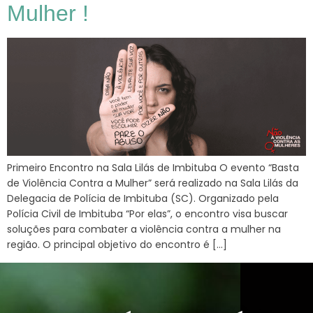
Mulher !
Primeiro Encontro na Sala Lilás de Imbituba O evento “Basta
de Violência Contra a Mulher” será realizado na Sala Lilás da
Delegacia de Polícia de Imbituba (SC). Organizado pela
Polícia Civil de Imbituba “Por elas”, o encontro visa buscar
soluções para combater a violência contra a mulher na
região. O principal objetivo do encontro é […]