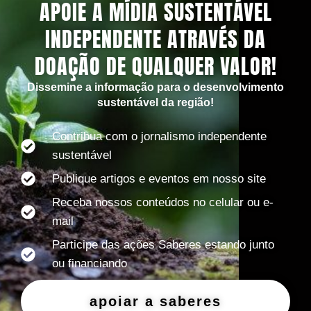
APOIE A MÍDIA SUSTENTÁVEL
INDEPENDENTE ATRAVÉS DA
DOAÇÃO DE QUALQUER VALOR!
Dissemine a informação para o desenvolvimento
sustentável da região!
Contribua com o jornalismo independente
sustentável
Publique artigos e eventos em nosso site
Receba nossos conteúdos no celular ou e-
mail
Participe das ações Saberes estando junto
ou financiando
apoiar a saberes