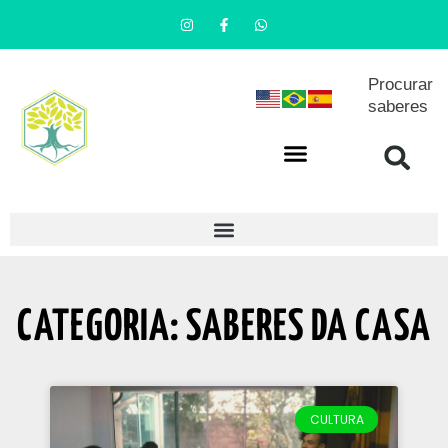
Procurar
saberes
CATEGORIA: SABERES DA CASA
CULTURA