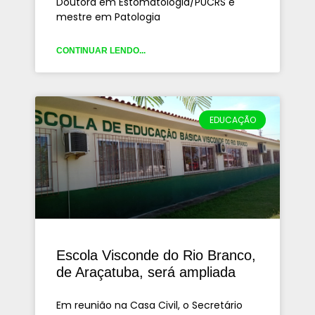
Doutora em Estomatologia/PUCRS e
mestre em Patologia
CONTINUAR LENDO...
EDUCAÇÃO
Escola Visconde do Rio Branco,
de Araçatuba, será ampliada
Em reunião na Casa Civil, o Secretário