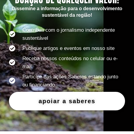
Dissemine a informação para o desenvolvimento
sustentável da região!
Contribua com o jornalismo independente
sustentável
Publique artigos e eventos em nosso site
Receba nossos conteúdos no celular ou e-
mail
Participe das ações Saberes estando junto
ou financiando
apoiar a saberes