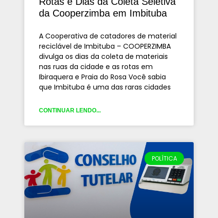
Rotas e Dias da Coleta Seletiva
da Cooperzimba em Imbituba
A Cooperativa de catadores de material
reciclável de Imbituba – COOPERZIMBA
divulga os dias da coleta de materiais
nas ruas da cidade e as rotas em
Ibiraquera e Praia do Rosa Você sabia
que Imbituba é uma das raras cidades
CONTINUAR LENDO...
POLÍTICA