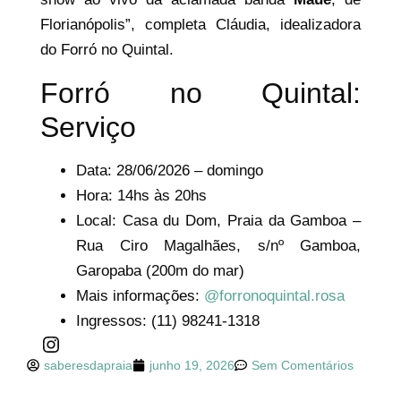
Florianópolis”, completa Cláudia, idealizadora
do Forró no Quintal.
Forró no Quintal:
Serviço
Data: 28/06/2026 – domingo
Hora: 14hs às 20hs
Local: Casa du Dom, Praia da Gamboa –
Rua Ciro Magalhães, s/nº Gamboa,
Garopaba (200m do mar)
Mais informações:
@forronoquintal.rosa
Ingressos: (11) 98241-1318
saberesdapraia
junho 19, 2026
Sem Comentários