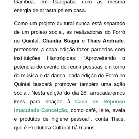
Gamboa, em Garopaba, com as mesma
energia de arrasta pé em casa.
Como um projeto cultural nunca está separado
de um projeto social, as realizadoras do Forró
no Quintal,
Claudia Stagni
e
Thais Andrade
,
pretendem a cada edição fazer parcerias com
instituições filantrópicas: “Aproveitando o
potencial do evento de reunir pessoas em torno
da música e da dança, cada edição do Forró no
Quintal buscará promover também uma ação
social. Nesta edição do dia 28, arrecadaremos
itens para doação à
Casa de Repouso
Imaculada Conceição
, como café, leite, aveia
e produtos de higiene pessoal”, conta Thais,
que é Produtora Cultural há 6 anos.