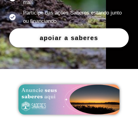
mail
Participe das ações Saberes estando junto
ou financiando
apoiar a saberes