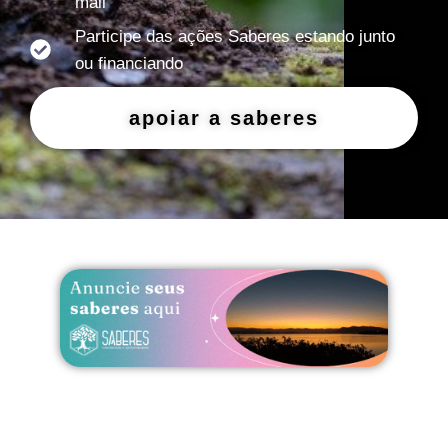
mail
Participe das ações Saberes estando junto
ou financiando
apoiar a saberes