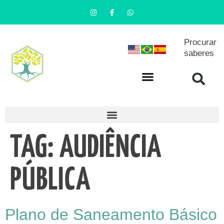
Procurar
saberes
TAG:
AUDIÊNCIA
PÚBLICA
Plano de Saneamento Básico