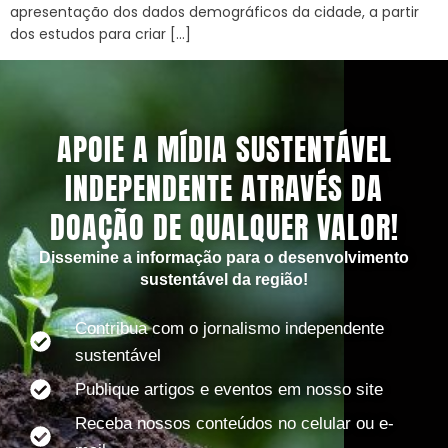
apresentação dos dados demográficos da cidade, a partir
dos estudos para criar […]
APOIE A MÍDIA SUSTENTÁVEL
INDEPENDENTE ATRAVÉS DA
DOAÇÃO DE QUALQUER VALOR!
Dissemine a informação para o desenvolvimento
sustentável da região!
Contribua com o jornalismo independente
sustentável
Publique artigos e eventos em nosso site
Receba nossos conteúdos no celular ou e-