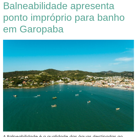
Balneabilidade apresenta
ponto impróprio para banho
em Garopaba
A Balneabilidade é a qualidade das águas destinadas ao