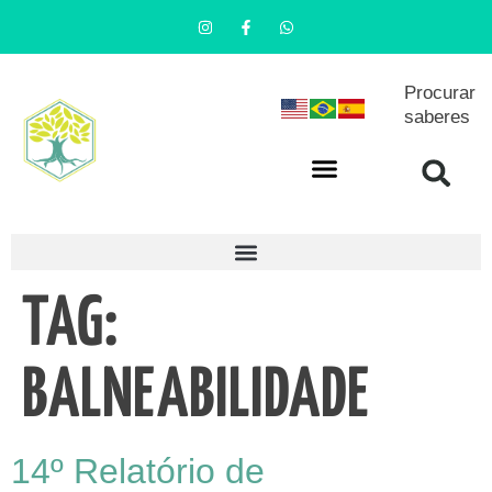
Procurar
saberes
TAG:
BALNEABILIDADE
14º Relatório de