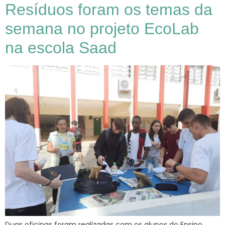
Resíduos foram os temas da
semana no projeto EcoLab
na escola Saad
Duas oficinas foram realizadas com os alunos do Ensino