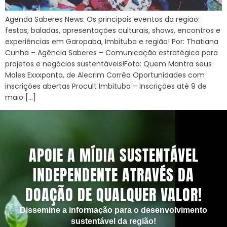
Agenda Saberes News: Os principais eventos da região:
festas, baladas, apresentações culturais, shows, encontros e
experiências em Garopaba, Imbituba e região! Por: Thatiana
Cunha – Agência Saberes – Comunicação estratégica para
projetos e negócios sustentáveis!Foto: Quem Mantra seus
Males Exxxpanta, de Alecrim Corrêa Oportunidades com
inscrições abertas Procult Imbituba – Inscrições até 9 de
maio […]
APOIE A MÍDIA SUSTENTÁVEL
INDEPENDENTE ATRAVÉS DA
DOAÇÃO DE QUALQUER VALOR!
Dissemine a informação para o desenvolvimento
sustentável da região!