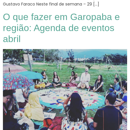
Gustavo Faraco Neste final de semana – 29 […]
O que fazer em Garopaba e
região: Agenda de eventos
abril