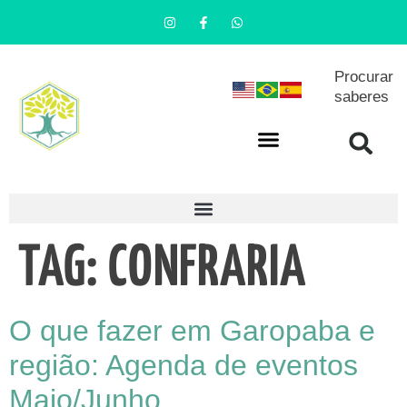
Procurar
saberes
TAG:
CONFRARIA
O que fazer em Garopaba e
região: Agenda de eventos
Maio/Junho