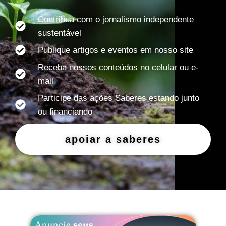
Contribua com o jornalismo independente
sustentável
Publique artigos e eventos em nosso site
Receba nossos conteúdos no celular ou e-
mail
Participe das ações Saberes estando junto
ou financiando
apoiar a saberes