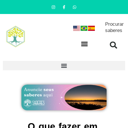
Procurar
saberes
O que fazer em