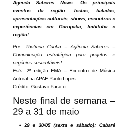
Agenda
Saberes News: Os principais
eventos da região: festas, baladas,
apresentações culturais, shows, encontros e
experiências em Garopaba, Imbituba e
região!
Por: Thatiana Cunha – Agência Saberes –
Comunicação estratégica para projetos e
negócios sustentáveis!
Foto:
2ª edição EMA – Encontro de Música
Autoral na APAE Paulo Lopes
Crédito: Gustavo Faraco
Neste final de semana –
29 a 31 de maio
2
9 e 30/05 (sexta e sábado): Cabaré