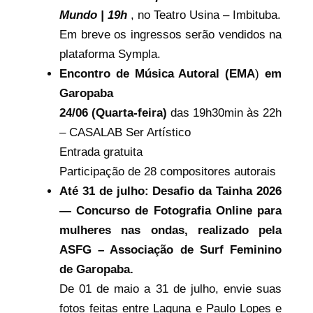
Mundo | 19h
, no Teatro Usina – Imbituba.
Em breve os ingressos serão vendidos na
plataforma Sympla.
Encontro de Música Autoral (EMA
)
em
Garopaba
24/06 (Quarta-feira)
das 19h30min às 22h
– CASALAB Ser Artístico
Entrada gratuita
Participação de 28 compositores autorais
Até 31 de julho: Desafio da Tainha 2026
— Concurso de Fotografia Online para
mulheres nas ondas, realizado pela
ASFG – Associação de Surf Feminino
de Garopaba.
De 01 de maio a 31 de julho, envie suas
fotos feitas entre Laguna e Paulo Lopes e