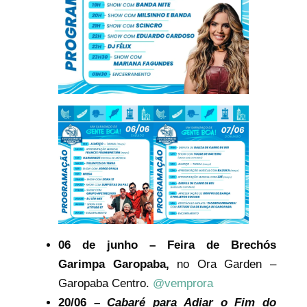
06 de junho – Feira de Brechós
Garimpa Garopaba,
no Ora Garden –
Garopaba Centro.
@vemprora
20/06 –
Cabaré para Adiar o Fim do