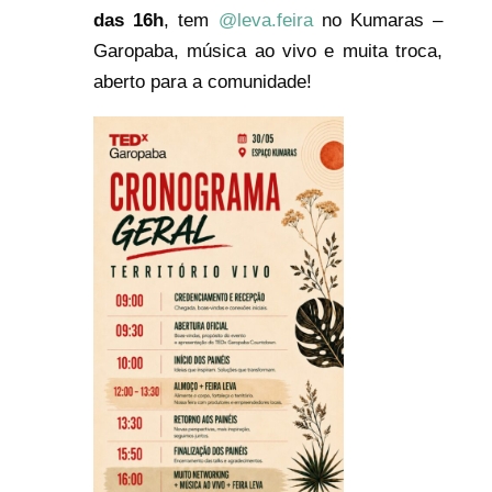
das 16h
, tem
@leva.feira
no Kumaras –
Garopaba, música ao vivo e muita troca,
aberto para a comunidade!