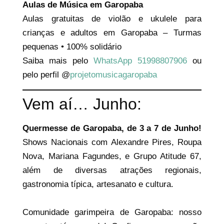
Aulas de Música em Garopaba
Aulas gratuitas de violão e ukulele para
crianças e adultos em Garopaba – Turmas
pequenas • 100% solidário
Saiba mais pelo
WhatsApp 51998807906
ou
pelo perfil @
projetomusicagaropaba
Vem aí… Junho:
Quermesse de Garopaba, de 3 a 7 de Junho!
Shows Nacionais com Alexandre Pires, Roupa
Nova, Mariana Fagundes, e Grupo Atitude 67,
além de diversas atrações regionais,
gastronomia típica, artesanato e cultura.
Comunidade garimpeira de Garopaba: nosso