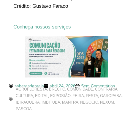
Crédito: Gustavo Faraco
Conheça nossos serviços
saberesdapraia
abril 24, 2026
Sem Comentários
,
,
,
,
AGROFLORESTA
BRECHÓ
COMUNIDADE
CONFRARIA
,
,
,
,
,
,
CULTURA
EDITAL
EXPOSIÃO
FEIRA
FESTA
GAROPABA
,
,
,
,
,
IBIRAQUERA
IMBITUBA
MANTRA
NEGOCIO
NEXUM
PASCOA