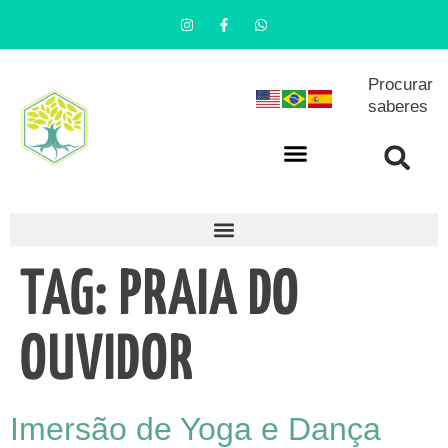
Procurar
saberes
TAG:
PRAIA DO
OUVIDOR
Imersão de Yoga e Dança