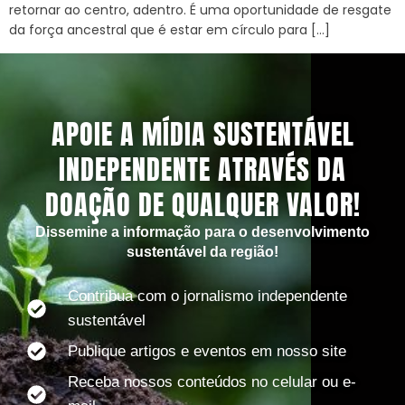
retornar ao centro, adentro. É uma oportunidade de resgate
da força ancestral que é estar em círculo para […]
APOIE A MÍDIA SUSTENTÁVEL
INDEPENDENTE ATRAVÉS DA
DOAÇÃO DE QUALQUER VALOR!
Dissemine a informação para o desenvolvimento
sustentável da região!
Contribua com o jornalismo independente
sustentável
Publique artigos e eventos em nosso site
Receba nossos conteúdos no celular ou e-