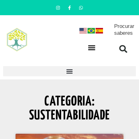
Procurar
saberes
CATEGORIA:
SUSTENTABILIDADE