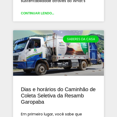
sustentabilidade através do What’s
CONTINUAR LENDO...
SABERES DA CASA
Dias e horários do Caminhão de
Coleta Seletiva da Resamb
Garopaba
Em primeiro lugar, você sabe que