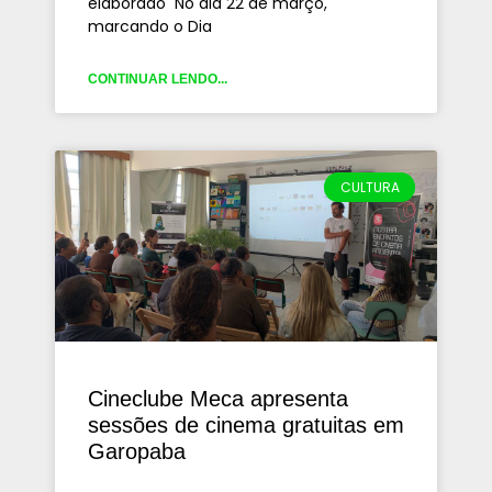
elaborado No dia 22 de março,
marcando o Dia
CONTINUAR LENDO...
CULTURA
Cineclube Meca apresenta
sessões de cinema gratuitas em
Garopaba