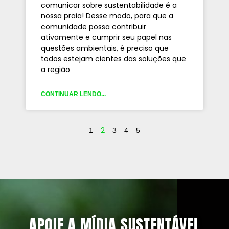
comunicar sobre sustentabilidade é a
nossa praia! Desse modo, para que a
comunidade possa contribuir
ativamente e cumprir seu papel nas
questões ambientais, é preciso que
todos estejam cientes das soluções que
a região
CONTINUAR LENDO...
2
1
3
4
5
APOIE A MÍDIA SUSTENTÁVEL