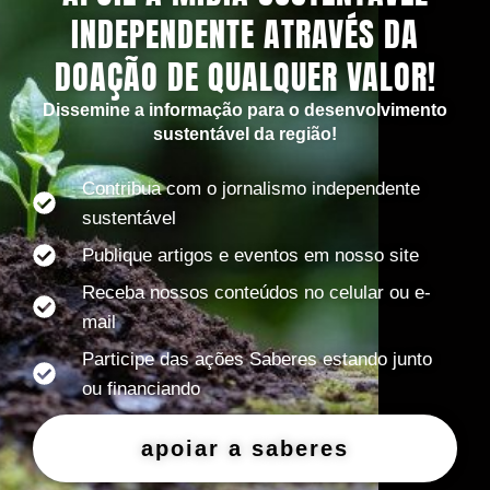
INDEPENDENTE ATRAVÉS DA
DOAÇÃO DE QUALQUER VALOR!
Dissemine a informação para o desenvolvimento
sustentável da região!
Contribua com o jornalismo independente
sustentável
Publique artigos e eventos em nosso site
Receba nossos conteúdos no celular ou e-
mail
Participe das ações Saberes estando junto
ou financiando
apoiar a saberes