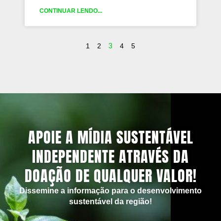
CONTINUAR LENDO...
3
1
2
4
5
APOIE A MÍDIA SUSTENTÁVEL
INDEPENDENTE ATRAVÉS DA
DOAÇÃO DE QUALQUER VALOR!
Dissemine a informação para o desenvolvimento
sustentável da região!