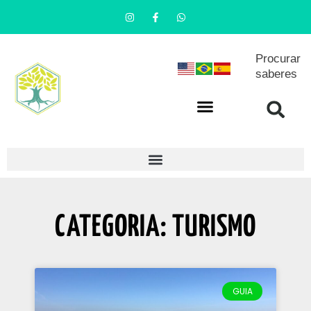
Procurar
saberes
CATEGORIA: TURISMO
GUIA