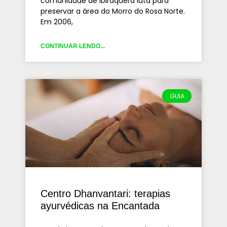
comunidade de Ibiraquera luta para
preservar a área do Morro do Rosa Norte.
Em 2006,
CONTINUAR LENDO...
GUIA
Centro Dhanvantari: terapias
ayurvédicas na Encantada