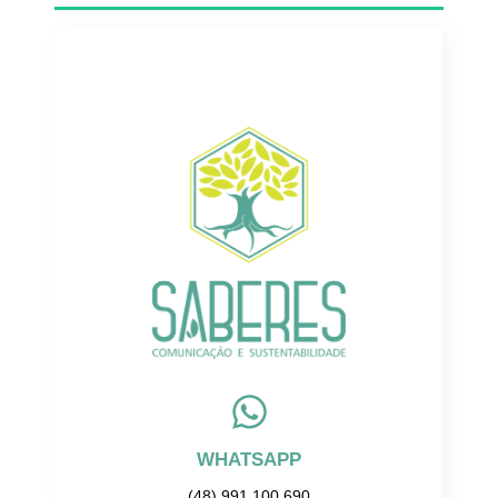
WHATSAPP
(48) 991 100 690