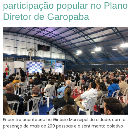
participação popular no Plano
Diretor de Garopaba
Encontro aconteceu no Ginásio Municipal da cidade, com a
presença de mais de 200 pessoas e o sentimento coletivo