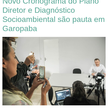
Novo Cronograma do Plano
Diretor e Diagnóstico
Socioambiental são pauta em
Garopaba