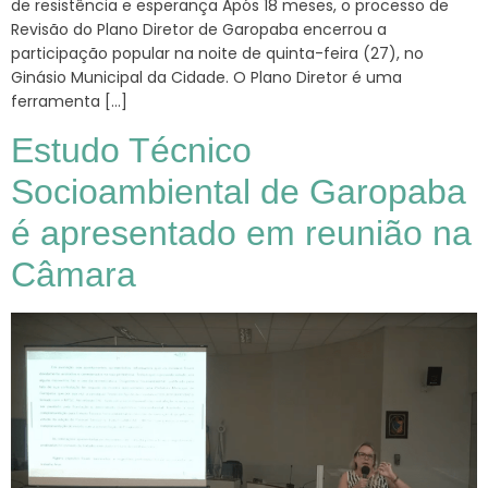
de resistência e esperança Após 18 meses, o processo de
Revisão do Plano Diretor de Garopaba encerrou a
participação popular na noite de quinta-feira (27), no
Ginásio Municipal da Cidade. O Plano Diretor é uma
ferramenta […]
Estudo Técnico
Socioambiental de Garopaba
é apresentado em reunião na
Câmara