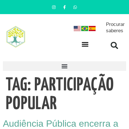
Procurar
saberes
TAG:
PARTICIPAÇÃO
POPULAR
Audiência Pública encerra a