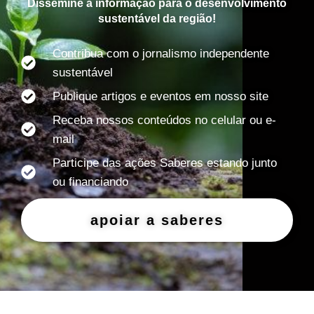
Dissemine a informação para o desenvolvimento
sustentável da região!
Contribua com o jornalismo independente
sustentável
Publique artigos e eventos em nosso site
Receba nossos conteúdos no celular ou e-
mail
Participe das ações Saberes estando junto
ou financiando
apoiar a saberes