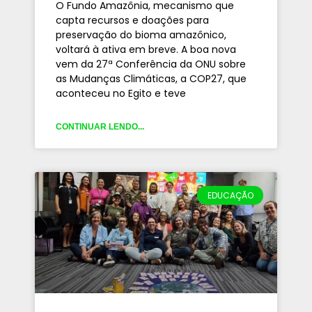
O Fundo Amazônia, mecanismo que
capta recursos e doações para
preservação do bioma amazônico,
voltará à ativa em breve. A boa nova
vem da 27ª Conferência da ONU sobre
as Mudanças Climáticas, a COP27, que
aconteceu no Egito e teve
CONTINUAR LENDO...
EDUCAÇÃO