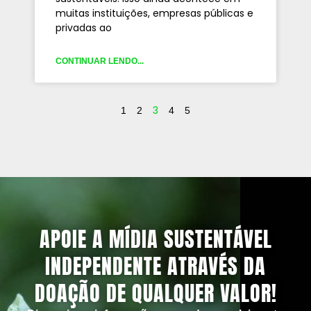
muitas instituições, empresas públicas e
privadas ao
CONTINUAR LENDO...
3
1
2
4
5
APOIE A MÍDIA SUSTENTÁVEL
INDEPENDENTE ATRAVÉS DA
DOAÇÃO DE QUALQUER VALOR!