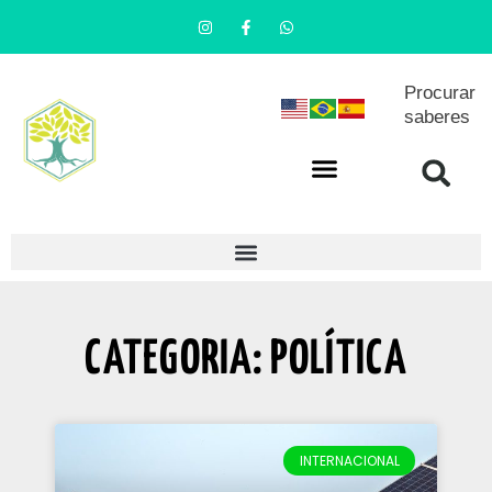
Procurar
saberes
CATEGORIA: POLÍTICA
INTERNACIONAL